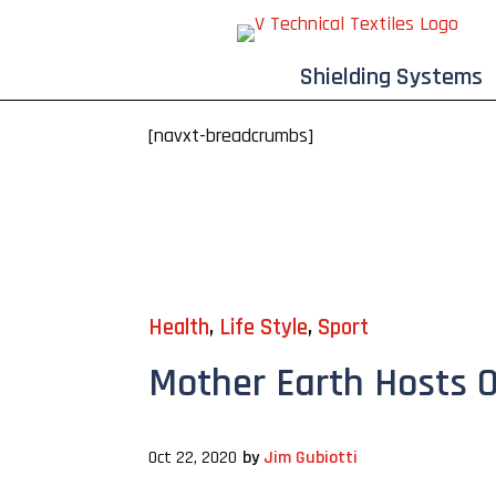
Shielding Systems
[navxt-breadcrumbs]
Health
,
Life Style
,
Sport
Mother Earth Hosts O
Oct 22, 2020
by
Jim Gubiotti