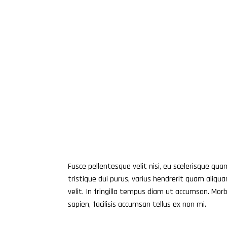
Fusce pellentesque velit nisi, eu scelerisque quam 
tristique dui purus, varius hendrerit quam aliqu
velit. In fringilla tempus diam ut accumsan. Mo
sapien, facilisis accumsan tellus ex non mi.