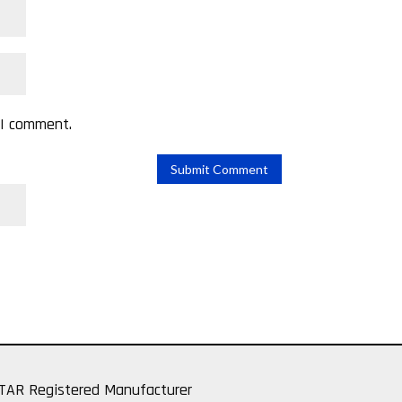
 I comment.
Submit Comment