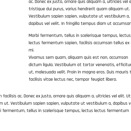
ac. Donec ex justo, ornare quis aliquam a, ultricies vel e
tristique dui purus, varius hendrerit quam aliquam ut.
Vestibulum sapien sapien, vulputate ut vestibulum a,
dapibus vel velit. In fringilla tempus diam ut accumsan
Morbi fermentum, tellus in scelerisque tempus, lectus
lectus fermentum sapien, facilisis accumsan tellus ex
mi.
Vivamus sem quam, aliquam quis est non, accumsan
dictum ligula. Vestibulum at tortor venenatis, efficitur
ut, malesuada velit. Proin in magna eros. Duis mauris t
facilisis vitae lectus nec, tempor feugiat libero.
facilisis ac. Donec ex justo, ornare quis aliquam a, ultricies vel elit. Ut
am ut. Vestibulum sapien sapien, vulputate ut vestibulum a, dapibus v
rbi fermentum, tellus in scelerisque tempus, lectus lectus fermentum