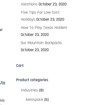
Vacations
October 23, 2020
Five Tips For Low Cost
Holidays
October 23, 2020
How To Play Texas Holdem
el
October 23, 2020
Our Mountain Backpacks
October 23, 2020
Cart
Product categories
sto
Industries
(8)
Aerospace
(6)
isis